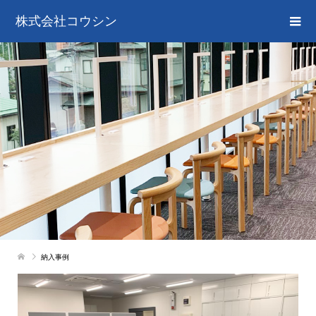
株式会社コウシン
納入事例