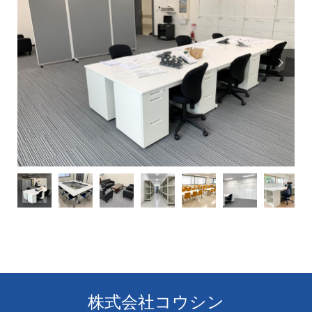

株式会社コウシン