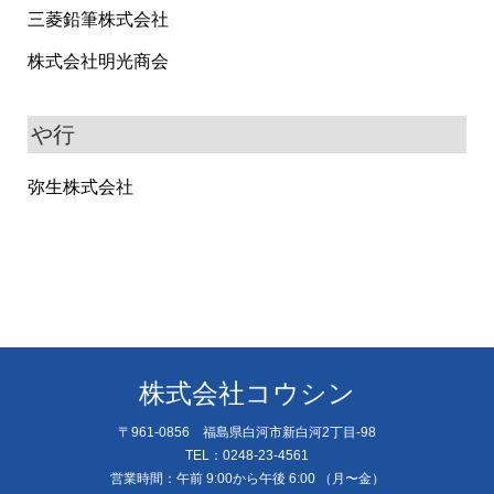
三菱鉛筆株式会社
株式会社明光商会
や行
弥生株式会社
株式会社コウシン
〒961-0856 福島県白河市新白河2丁目-98
TEL：0248-23-4561
営業時間：午前 9:00から午後 6:00 （月〜金）